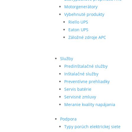
Motorgenerátory
Vybehnuté produkty
Riello UPS
Eaton UPS
Záložné zdroje APC
Služby
Predinštalačné služby
Inštalačné služby
Preventívne prehliadky
Servis batérie
Servisné zmluvy
Meranie kvality napájania
Podpora
Typy porúch elektrickej siete