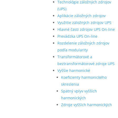
Technológie záložných zdrojov
(UPS)
Aplikácie záložných zdrojov
Využitie záložných zdrojov UPS
Hlavné časti zdrojov UPS On-line
Prevádzka UPS On-line
Rozdelenie záložných zdrojov
podľa modularity
Transformátorové a
beztransformátorové zdroje UPS
Vyššie harmonické
Koeficienty harmonického
skreslenia
Spätný vplyv vyšších
harmonických
Zdroje vyšších harmonických