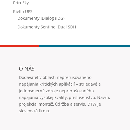
Príručky
Riello UPS
Dokumenty iDialog (IDG)
Dokumenty Sentinel Dual SDH
O NÁS
Dodávateľ v oblasti neprerušovaného
napájania kritických aplikácií – striedavé a
jednosmerné zdroje neprerušovaného
napájania vysokej kvality, príslušenstvo. Návrh,
projekcia, montáž, údržba a servis. DTW je
slovenská firma.