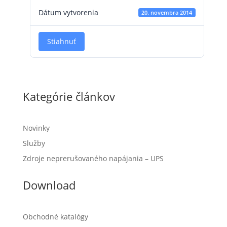
Dátum vytvorenia
20. novembra 2014
Stiahnuť
Kategórie článkov
Novinky
Služby
Zdroje neprerušovaného napájania – UPS
Download
Obchodné katalógy