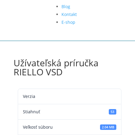
Blog
Kontakt
E-shop
Užívateľská príručka
RIELLO VSD
Verzia
Stiahnuť
53
Veľkosť súboru
2.04 MB