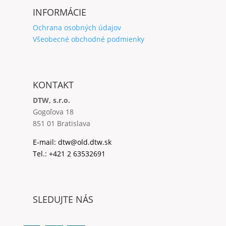
INFORMÁCIE
Ochrana osobných údajov
Všeobecné obchodné podmienky
KONTAKT
DTW, s.r.o.
Gogoľova 18
851 01 Bratislava
E-mail:
dtw@old.dtw.sk
Tel.:
+421 2 63532691
SLEDUJTE NÁS