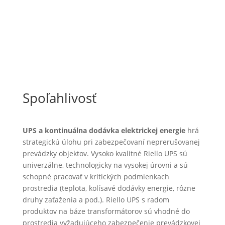
Spoľahlivosť
UPS a kontinuálna dodávka elektrickej energie
hrá
strategickú úlohu pri zabezpečovaní neprerušovanej
prevádzky objektov. Vysoko kvalitné Riello UPS sú
univerzálne, technologicky na vysokej úrovni a sú
schopné pracovať v kritických podmienkach
prostredia (teplota, kolísavé dodávky energie, rôzne
druhy zaťaženia a pod.). Riello UPS s radom
produktov na báze transformátorov sú vhodné do
prostredia vyžadujúceho zabezpečenie prevádzkovej