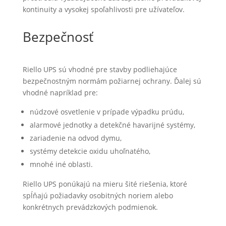
kontinuity a vysokej spoľahlivosti pre užívateľov.
Bezpečnosť
Riello UPS sú vhodné pre stavby podliehajúce
bezpečnostným normám požiarnej ochrany. Ďalej sú
vhodné napríklad pre:
núdzové osvetlenie v prípade výpadku prúdu,
alarmové jednotky a detekčné havarijné systémy,
zariadenie na odvod dymu,
systémy detekcie oxidu uhoľnatého,
mnohé iné oblasti.
Riello UPS ponúkajú na mieru šité riešenia, ktoré
spĺňajú požiadavky osobitných noriem alebo
konkrétnych prevádzkových podmienok.