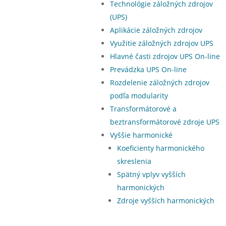
Technológie záložných zdrojov
(UPS)
Aplikácie záložných zdrojov
Využitie záložných zdrojov UPS
Hlavné časti zdrojov UPS On-line
Prevádzka UPS On-line
Rozdelenie záložných zdrojov
podľa modularity
Transformátorové a
beztransformátorové zdroje UPS
Vyššie harmonické
Koeficienty harmonického
skreslenia
Spätný vplyv vyšších
harmonických
Zdroje vyšších harmonických