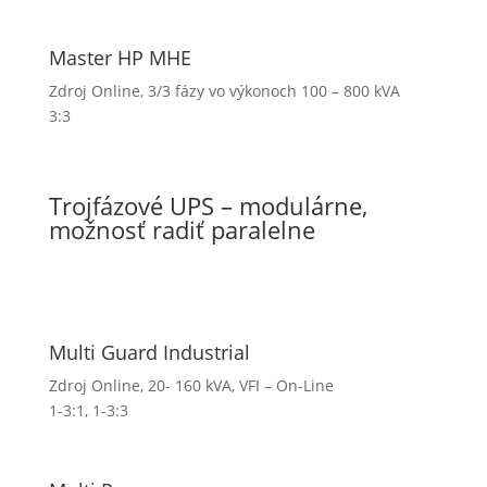
Master HP MHE
Zdroj Online, 3/3 fázy vo výkonoch 100 – 800 kVA
3:3
Trojfázové UPS – modulárne,
možnosť radiť paralelne
Multi Guard Industrial
Zdroj Online, 20- 160 kVA, VFI – On-Line
1-3:1
,
1-3:3