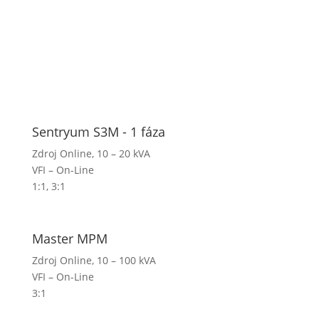
Sentryum S3M - 1 fáza
Zdroj Online, 10 – 20 kVA
VFI – On-Line
1:1
,
3:1
Master MPM
Zdroj Online, 10 – 100 kVA
VFI – On-Line
3:1