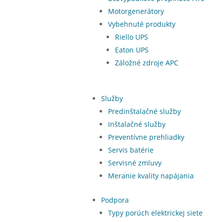
Motorgenerátory
Vybehnuté produkty
Riello UPS
Eaton UPS
Záložné zdroje APC
Služby
Predinštalačné služby
Inštalačné služby
Preventívne prehliadky
Servis batérie
Servisné zmluvy
Meranie kvality napájania
Podpora
Typy porúch elektrickej siete