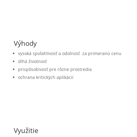
Výhody
vysoká spoľahlivosť a odolnosť za primeranú cenu
dlhá životnosť
prispôsobivosť pre rôzne prostredia
ochrana kritických aplikácií
Využitie