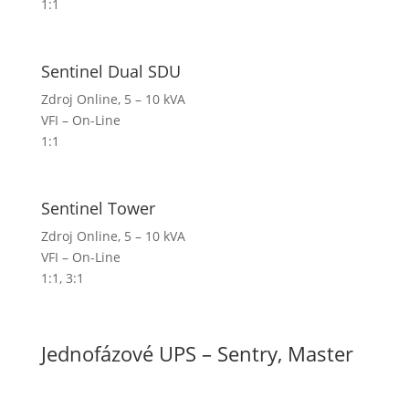
1:1
Sentinel Dual SDU
Zdroj Online, 5 – 10 kVA
VFI – On-Line
1:1
Sentinel Tower
Zdroj Online, 5 – 10 kVA
VFI – On-Line
1:1
,
3:1
Jednofázové UPS – Sentry, Master