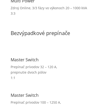
Multi Power
Zdroj Online, 3/3 fázy vo výkonoch 20 – 1000 kVA
3:3
Bezvýpadkové prepínače
Master Switch
Prepínač prívodov 32 – 120 A,
prepnutie dvoch pólov
1:1
Master Switch
Prepínač prívodov 100 – 1250 A,