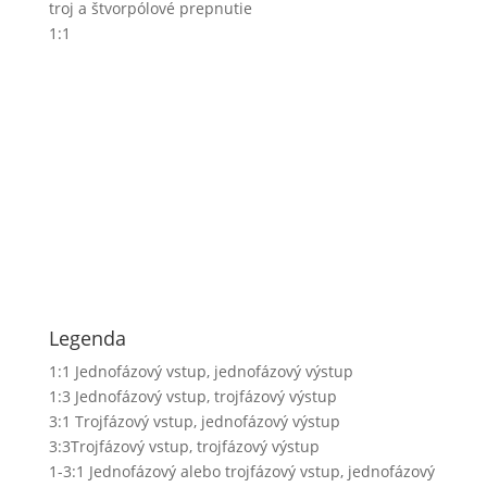
troj a štvorpólové prepnutie
1:1
Legenda
1:1
Jednofázový vstup, jednofázový výstup
1:3
Jednofázový vstup, trojfázový výstup
3:1
Trojfázový vstup, jednofázový výstup
3:3
Trojfázový vstup, trojfázový výstup
1-3:1
Jednofázový alebo trojfázový vstup, jednofázový