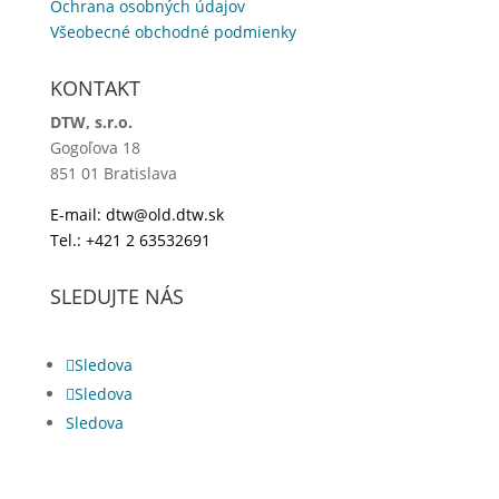
Ochrana osobných údajov
Všeobecné obchodné podmienky
KONTAKT
DTW, s.r.o.
Gogoľova 18
851 01 Bratislava
E-mail:
dtw@old.dtw.sk
Tel.:
+421 2 63532691
SLEDUJTE NÁS
Sledova
Sledova
Sledova