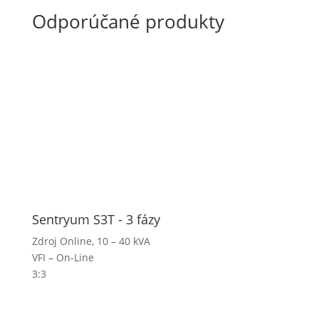
Odporúčané produkty
Sentryum S3T - 3 fázy
Zdroj Online, 10 – 40 kVA
VFI – On-Line
3:3