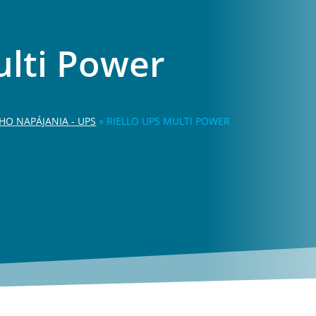
ulti Power
O NAPÁJANIA - UPS
»
RIELLO UPS MULTI POWER