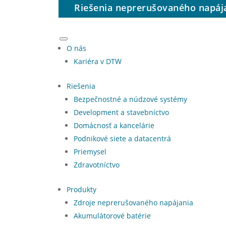
Riešenia neprerušovaného napáj
O nás
Kariéra v DTW
Riešenia
Bezpečnostné a núdzové systémy
Development a stavebníctvo
Domácnosť a kancelárie
Podnikové siete a datacentrá
Priemysel
Zdravotníctvo
Produkty
Zdroje neprerušovaného napájania
Akumulátorové batérie