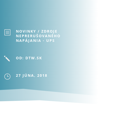
NOVINKY
/
ZDROJE
b
NEPRERUŠOVANÉHO
NAPÁJANIA - UPS
OD: DTW.SK
j
27 JÚNA, 2018
}