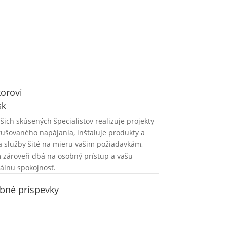
orovi
sk
šich skúsených špecialistov realizuje projekty
ušovaného napájania, inštaluje produkty a
 služby šité na mieru vašim požiadavkám,
 zároveň dbá na osobný prístup a vašu
lnu spokojnosť.
bné príspevky