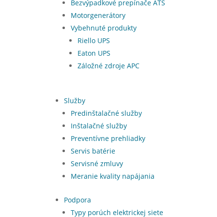
Bezvýpadkové prepínače ATS
Motorgenerátory
Vybehnuté produkty
Riello UPS
Eaton UPS
Záložné zdroje APC
Služby
Predinštalačné služby
Inštalačné služby
Preventívne prehliadky
Servis batérie
Servisné zmluvy
Meranie kvality napájania
Podpora
Typy porúch elektrickej siete