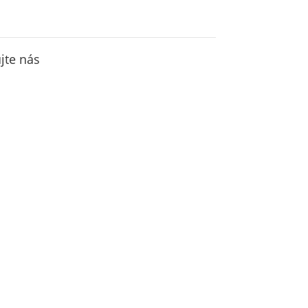
jte nás